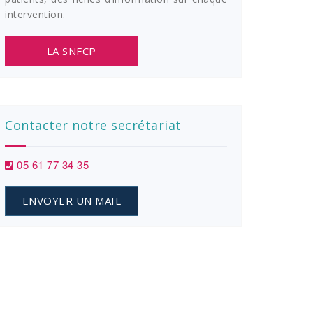
intervention.
LA SNFCP
Contacter notre secrétariat
05 61 77 34 35
ENVOYER UN MAIL