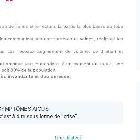
eau de l’anus et le rectum, la partie la plus basse du tube
es communications entre artères et veines, réalisant les
ue ces réseaux augmentent de volume, se dilatent et
et presque tout le monde a, à un moment de sa vie, une
oit 80% de la population.
rès invalidante et douloureuse.
SYMPTÔMES AIGUS
’est à dire sous forme de "crise".
Une douleur