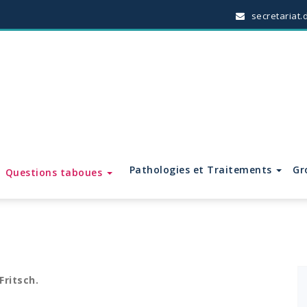
secretariat.
Pathologies et Traitements
Gr
Questions taboues
Fritsch.