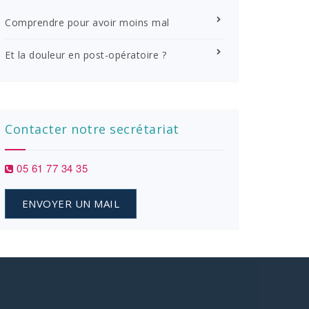
Comprendre pour avoir moins mal
Et la douleur en post-opératoire ?
Contacter notre secrétariat
05 61 77 34 35
ENVOYER UN MAIL