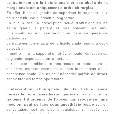
L
e traitement de la fistule anale et des abcès de la
marge anale est uniquement d’ordre chirurgical
.
En effet, il est obligatoire de supprimer le trajet fistuleux
pour obtenir une guérison à long terme.
En aucun cas, la prescription seule d’antibiotiques ne
saura guérir le patient et très souvent, les anti-
inflammatoires sont contre-indiqués dans ce genre de
pathologies.
Le traitement chirurgical de la fistule anale répond à deux
objectifs :
– mettre fin à la suppuration et éviter toute réinfection de
la glande responsable en la traitant.
– respecter l’architecture ano-rectale et notamment le
sphincter, muscles essentiels au bon fonctionnent de la
continence anale. Cet objectif nécessite parfois de devoir
segmenter les temps opératoires.
L’intervention chirurgicale de la fistule anale
nécessite une anesthésie générale
alors que le
traitement d’urgence de l’abcès, qui repose sur une
incision, peut se faire sous anesthésie locale
soit en
consultation, soit au bloc ambulatoire, si l’abcès est