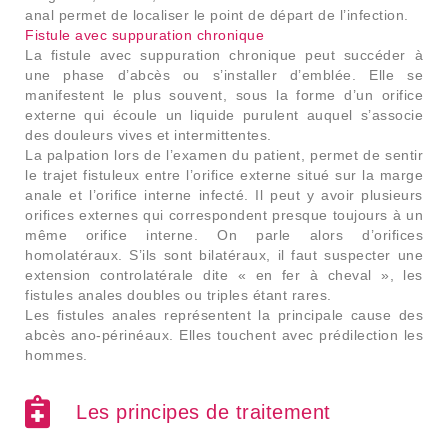
anal permet de localiser le point de départ de l’infection.
Fistule avec suppuration chronique
La fistule avec suppuration chronique peut succéder à
une phase d’abcès ou s’installer d’emblée. Elle se
manifestent le plus souvent, sous la forme d’un orifice
externe qui écoule un liquide purulent auquel s’associe
des douleurs vives et intermittentes.
La palpation lors de l’examen du patient, permet de sentir
le trajet fistuleux entre l’orifice externe situé sur la marge
anale et l’orifice interne infecté. Il peut y avoir plusieurs
orifices externes qui correspondent presque toujours à un
même orifice interne. On parle alors d’orifices
homolatéraux. S’ils sont bilatéraux, il faut suspecter une
extension controlatérale dite « en fer à cheval », les
fistules anales doubles ou triples étant rares.
Les fistules anales représentent la principale cause des
abcès ano-périnéaux. Elles touchent avec prédilection les
hommes.
Les principes de traitement