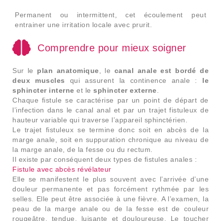
Permanent ou intermittent, cet écoulement peut
entrainer une irritation locale avec prurit.
Comprendre pour mieux soigner
Sur le
plan anatomique
, le
canal anale est bordé de
deux muscles
qui assurent la continence anale :
le
sphincter interne
et le
sphincter externe
.
Chaque fistule se caractérise par un point de départ de
l’infection dans le canal anal et par un trajet fistuleux de
hauteur variable qui traverse l’appareil sphinctérien.
Le trajet fistuleux se termine donc soit en abcès de la
marge anale, soit en suppuration chronique au niveau de
la marge anale, de la fesse ou du rectum.
Il existe par conséquent deux types de fistules anales :
Fistule avec abcès révélateur
Elle se manifestent le plus souvent avec l’arrivée d’une
douleur permanente et pas forcément rythmée par les
selles. Elle peut être associée à une fièvre. A l’examen, la
peau de la marge anale ou de la fesse est de couleur
rougeâtre, tendue, luisante et douloureuse. Le toucher