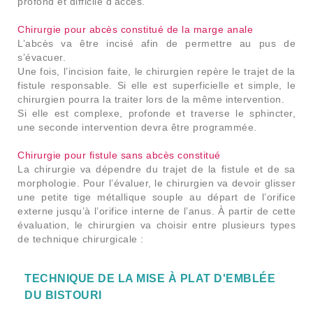
profond et difficile d’accès.
Chirurgie pour abcès constitué de la marge anale
L’abcès va être incisé afin de permettre au pus de
s’évacuer.
Une fois, l’incision faite, le chirurgien repère le trajet de la
fistule responsable. Si elle est superficielle et simple, le
chirurgien pourra la traiter lors de la même intervention.
Si elle est complexe, profonde et traverse le sphincter,
une seconde intervention devra être programmée.
Chirurgie pour fistule sans abcès constitué
La chirurgie va dépendre du trajet de la fistule et de sa
morphologie. Pour l’évaluer, le chirurgien va devoir glisser
une petite tige métallique souple au départ de l’orifice
externe jusqu’à l’orifice interne de l’anus. À partir de cette
évaluation, le chirurgien va choisir entre plusieurs types
de technique chirurgicale :
TECHNIQUE DE LA MISE À PLAT D'EMBLÉE
DU BISTOURI