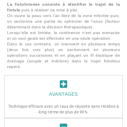
La fistulotomie consiste à identifier le trajet de la
fistule
puis à réaliser sa mise à plat.
On ouvre la peau vers l’air libre de la zone infectée puis,
on sectionne une partie du sphincter de l’anus (facteur
déterminant dans la décision thérapeutique).
Lorsqu’elle est limitée, la continence n’est pas menacée
et un seul geste est effectuée en une seule opération.
Dans le cas contraire, on intervient en plusieurs temps
(deux fois vois plus) en sectionnant en plusieurs
opérations successives et en plaçant un fil élastique de
drainage (souple et indolore) dans le trajet fistuleux
repéré.
AVANTAGES
Technique efficace avec un taux de réussite sans récidive à
long terme de plus de 90%.