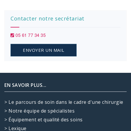
Contacter notre secrétariat
05 61 77 34 35
ENVOYER UN MAIL
EN SAVOIR PLUS...
> Le parcours de soin dans le cadre d'une chirurgie
> Notre équipe de spécialistes
> Équipement et qualité des soins
> Lexique