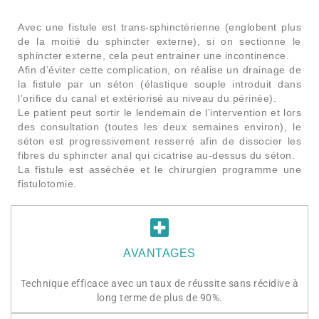
Avec une fistule est trans-sphinctérienne (englobent plus
de la moitié du sphincter externe), si on sectionne le
sphincter externe, cela peut entrainer une incontinence.
Afin d’éviter cette complication, on réalise un drainage de
la fistule par un séton (élastique souple introduit dans
l’orifice du canal et extériorisé au niveau du périnée).
Le patient peut sortir le lendemain de l’intervention et lors
des consultation (toutes les deux semaines environ), le
séton est progressivement resserré afin de dissocier les
fibres du sphincter anal qui cicatrise au-dessus du séton.
La fistule est asséchée et le chirurgien programme une
fistulotomie.
AVANTAGES
Technique efficace avec un taux de réussite sans récidive à
long terme de plus de 90%.