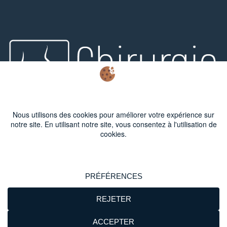
© 2020 -
SERVICE DE CHIRURGIE PROCTOLOGIQUE - Hôpital
Joseph Ducuing -
Mentions Légales -
Politique de