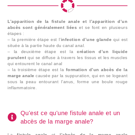
L’apparition de la fistule anale et l’apparition d’un
abcès sont généralement liées
et se font en plusieurs
étapes :
– la première étape est l’
infection d’une glande
qui est
située à la partie haute du canal anal.
– la deuxième étape est la
création d’un liquide
purulent
qui se diffuse à travers les tissus et les muscles
qui entourent le canal anal
– la troisième étape est la
formation d’un abcès de la
marge anale
causée par la suppuration, qui en se logeant
sous la peau entourant l’anus, forme une boule rouge
inflammatoire.
Qu'est ce qu'une fistule anale et un
abcès de la marge anale?
La
fistule anale
et
l’abcès de la marge anale