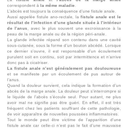
correspondent à
la même maladie
.
L’abcès est toujours la conséquence d’une fistule anale.
Aussi appelée fistule ano-rectale, la
fistule anale est le
résultat de l’infection d’une glande située à l’intérieur
de l’anus
, avec le plus souvent une excroissance à la
peau de la marge anale ou de la région péri-anale.
La glande infectée répand son contenu dans une cavité
sous-cutanée, sous la forme d’un bouton abcédé. Lorsque
ce dernier s’ouvre, il est responsable d’un écoulement
purulent soit en continu, soit par intermittence et n’arrive
donc pas à cicatriser.
La fistule anale n’est généralement pas douloureuse
et se manifeste par un écoulement de pus autour de
l’anus.
Quand la douleur survient, cela indique la formation d’un
abcès de la marge anale. La douleur peut s’interrompre si
le liquide de l’abcès s’écoule seul. Pour autant, ne plus
avoir mal ne signifie pas être guéri. En effet, il est très
fréquent chez les patients souffrant de cette pathologie,
de voir apparaître de nouvelles poussées inflammatoires.
Tout le monde peut être victime de l’apparition d’une
fistule anale car celle-ci n’est pas le fait d’une mauvaise